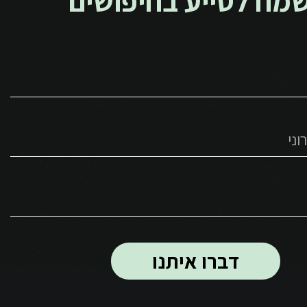
מח לסייע בחיפושים
דברו איתנו